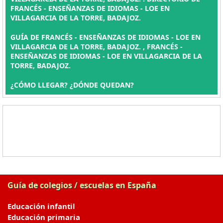
FRANCÉS - ENSEÑANZAS DE IDIOMAS - LOE EN
VILLAGARCIA DE LA TORRE, BADAJOZ.
GUÍA DE FRANCÉS - ENSEÑANZAS DE IDIOMAS - LOE EN
VILLAGARCIA DE LA TORRE, BADAJOZ. , FRANCÉS -
ENSEÑANZAS DE IDIOMAS - LOE EN VILLAGARCIA DE LA
TORRE, BADAJOZ.
¿CÓMO LLEGAR? ¿DÓNDE QUEDAN?
Guía de colegios / escuelas en España
Educación infantil
Educación primaria