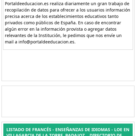
Portaldeeducacion.es realiza diariamente un gran trabajo de
recopilación de datos para ofrecer a los usuarios información
precisa acerca de los establecimientos educativos tanto
privados como públicos de España. En caso de encontrar
algún error en la información provista o agregar datos
relevantes de la Institución, le pedimos que nos envíe un
mail a info@portaldeeducacion.es.
LISTADO DE FRANCÉS - ENSEÑANZAS DE IDIOMAS - LOE EN
VILLAGARCIA DE LA TORRE, BADAJOZ. . DIRECTORIO DE