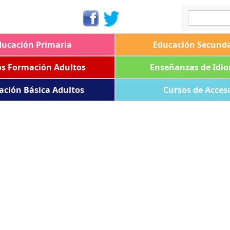
ducación Primaria
Educación Secunda
os Formación Adultos
Enseñanzas de Idi
ación Básica Adultos
Cursos de Acces