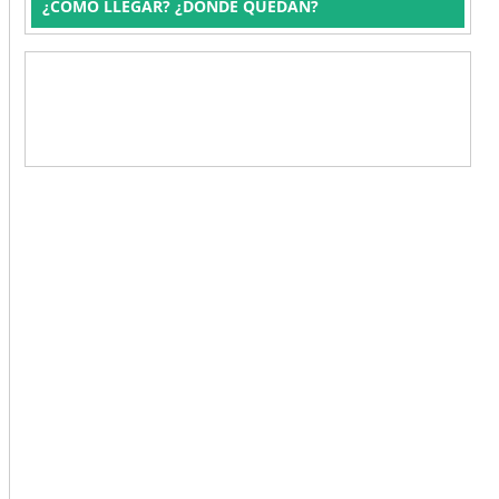
¿CÓMO LLEGAR? ¿DÓNDE QUEDAN?