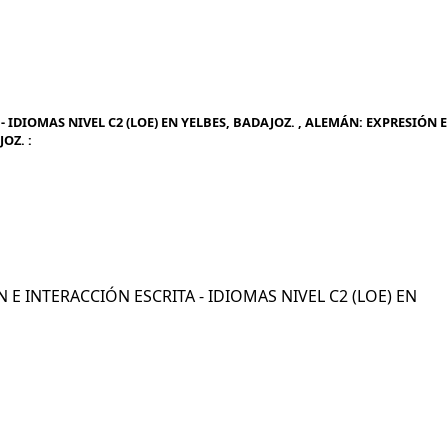
 IDIOMAS NIVEL C2 (LOE) EN YELBES, BADAJOZ. , ALEMÁN: EXPRESIÓN E
OZ. :
N E INTERACCIÓN ESCRITA - IDIOMAS NIVEL C2 (LOE) EN