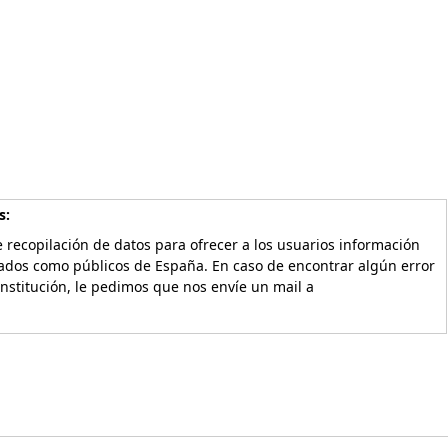
s:
 recopilación de datos para ofrecer a los usuarios información
vados como públicos de España. En caso de encontrar algún error
Institución, le pedimos que nos envíe un mail a