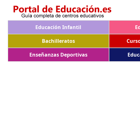
Educación Infantil
E
Bachilleratos
Curs
Enseñanzas Deportivas
Educ