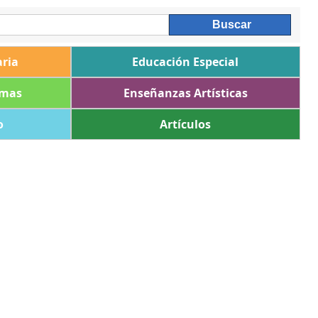
ria
Educación Especial
omas
Enseñanzas Artísticas
o
Artículos