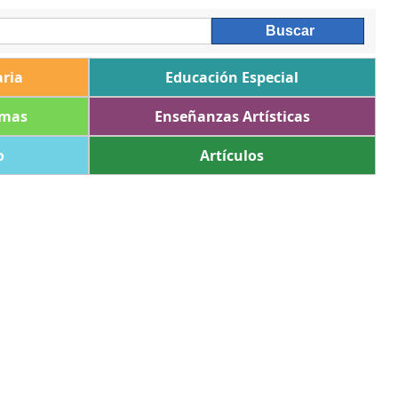
ria
Educación Especial
omas
Enseñanzas Artísticas
o
Artículos