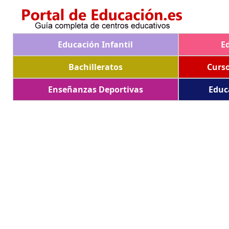
Educación Infantil
E
Bachilleratos
Curs
Enseñanzas Deportivas
Educ