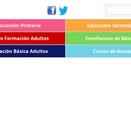
ducación Primaria
Educación Secunda
os Formación Adultos
Enseñanzas de Idi
ación Básica Adultos
Cursos de Acces