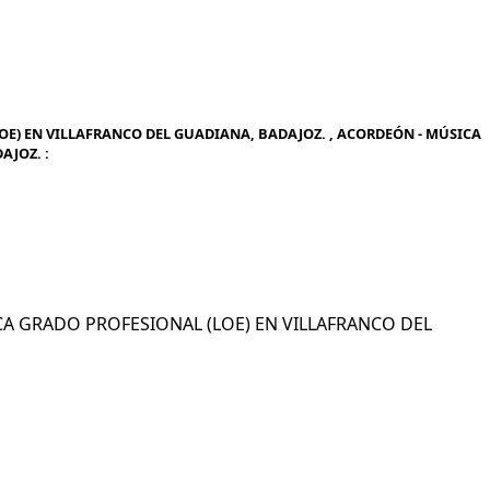
E) EN VILLAFRANCO DEL GUADIANA, BADAJOZ. , ACORDEÓN - MÚSICA
AJOZ. :
SICA GRADO PROFESIONAL (LOE) EN VILLAFRANCO DEL