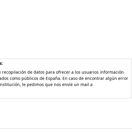
s:
 recopilación de datos para ofrecer a los usuarios información
vados como públicos de España. En caso de encontrar algún error
Institución, le pedimos que nos envíe un mail a