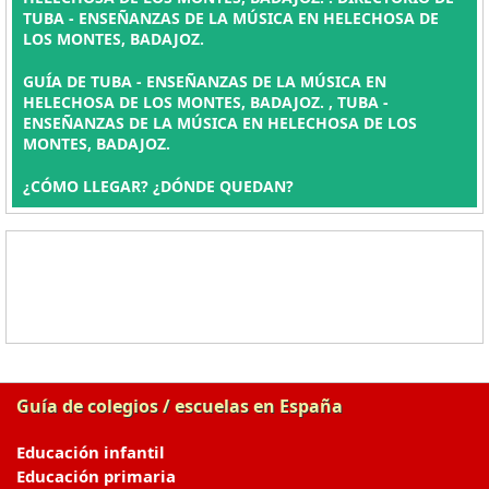
TUBA - ENSEÑANZAS DE LA MÚSICA EN HELECHOSA DE
LOS MONTES, BADAJOZ.
GUÍA DE TUBA - ENSEÑANZAS DE LA MÚSICA EN
HELECHOSA DE LOS MONTES, BADAJOZ. , TUBA -
ENSEÑANZAS DE LA MÚSICA EN HELECHOSA DE LOS
MONTES, BADAJOZ.
¿CÓMO LLEGAR? ¿DÓNDE QUEDAN?
Guía de colegios / escuelas en España
Educación infantil
Educación primaria