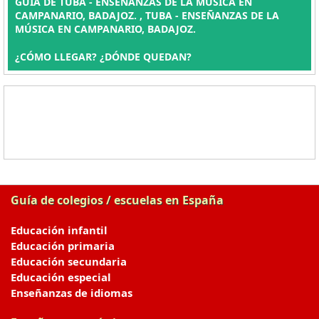
GUÍA DE TUBA - ENSEÑANZAS DE LA MÚSICA EN
CAMPANARIO, BADAJOZ. , TUBA - ENSEÑANZAS DE LA
MÚSICA EN CAMPANARIO, BADAJOZ.
¿CÓMO LLEGAR? ¿DÓNDE QUEDAN?
Guía de colegios / escuelas en España
Educación infantil
Educación primaria
Educación secundaria
Educación especial
Enseñanzas de idiomas