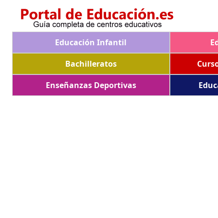
Educación Infantil
E
Bachilleratos
Curs
Enseñanzas Deportivas
Educ