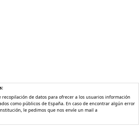
s:
 recopilación de datos para ofrecer a los usuarios información
vados como públicos de España. En caso de encontrar algún error
Institución, le pedimos que nos envíe un mail a