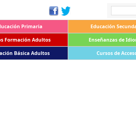
ducación Primaria
Educación Secunda
os Formación Adultos
Enseñanzas de Idi
ación Básica Adultos
Cursos de Acces