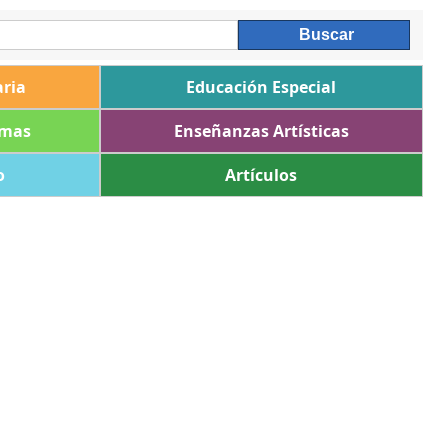
ria
Educación Especial
omas
Enseñanzas Artísticas
o
Artículos