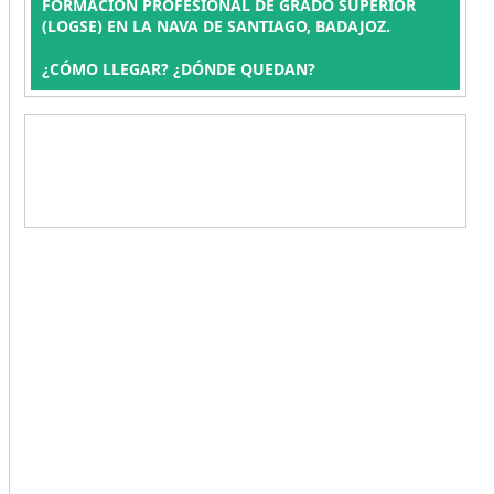
FORMACIÓN PROFESIONAL DE GRADO SUPERIOR
(LOGSE) EN LA NAVA DE SANTIAGO, BADAJOZ.
¿CÓMO LLEGAR? ¿DÓNDE QUEDAN?