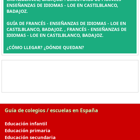
ENSEÑANZAS DE IDIOMAS - LOE EN CASTILBLANCO,
BADAJOZ.
GUÍA DE FRANCÉS - ENSEÑANZAS DE IDIOMAS - LOE EN
CASTILBLANCO, BADAJOZ. , FRANCÉS - ENSEÑANZAS DE
IDIOMAS - LOE EN CASTILBLANCO, BADAJOZ.
¿CÓMO LLEGAR? ¿DÓNDE QUEDAN?
Guía de colegios / escuelas en España
Educación infantil
Educación primaria
Educación secundaria