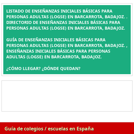
LISTADO DE ENSEÑANZAS INICIALES BÁSICAS PARA
PERSONAS ADULTAS (LOGSE) EN BARCARROTA, BADAJOZ. .
DIRECTORIO DE ENSEÑANZAS INICIALES BÁSICAS PARA
PERSONAS ADULTAS (LOGSE) EN BARCARROTA, BADAJOZ.
GUÍA DE ENSEÑANZAS INICIALES BÁSICAS PARA
PERSONAS ADULTAS (LOGSE) EN BARCARROTA, BADAJOZ. ,
ENSEÑANZAS INICIALES BÁSICAS PARA PERSONAS
ADULTAS (LOGSE) EN BARCARROTA, BADAJOZ.
¿CÓMO LLEGAR? ¿DÓNDE QUEDAN?
Guía de colegios / escuelas en España