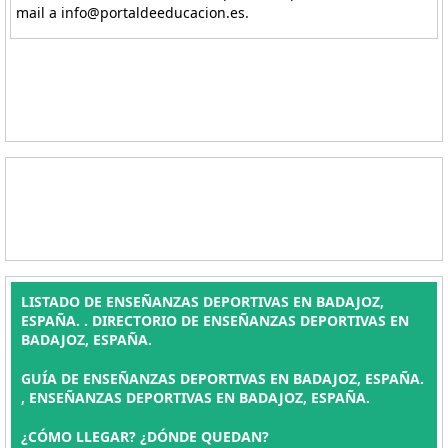
mail a info@portaldeeducacion.es.
LISTADO DE ENSEÑANZAS DEPORTIVAS EN BADAJOZ,
ESPAÑA. . DIRECTORIO DE ENSEÑANZAS DEPORTIVAS EN
BADAJOZ, ESPAÑA.
GUÍA DE ENSEÑANZAS DEPORTIVAS EN BADAJOZ, ESPAÑA.
, ENSEÑANZAS DEPORTIVAS EN BADAJOZ, ESPAÑA.
¿CÓMO LLEGAR? ¿DÓNDE QUEDAN?