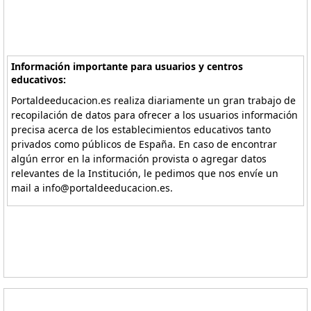
Información importante para usuarios y centros
educativos:
Portaldeeducacion.es realiza diariamente un gran trabajo de
recopilación de datos para ofrecer a los usuarios información
precisa acerca de los establecimientos educativos tanto
privados como públicos de España. En caso de encontrar
algún error en la información provista o agregar datos
relevantes de la Institución, le pedimos que nos envíe un
mail a info@portaldeeducacion.es.