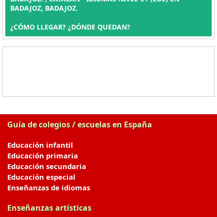
BADAJOZ, BADAJOZ.
¿CÓMO LLEGAR? ¿DÓNDE QUEDAN?
Guía de colegios / escuelas en España
Educación infantil
Educación primaria
Educación secundaria
Educación especial
Enseñanzas de idiomas
Enseñanzas artísticas