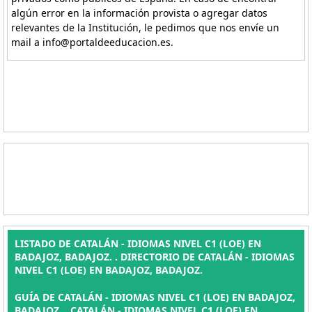
algún error en la información provista o agregar datos
relevantes de la Institución, le pedimos que nos envíe un
mail a info@portaldeeducacion.es.
LISTADO DE CATALÁN - IDIOMAS NIVEL C1 (LOE) EN
BADAJOZ, BADAJOZ. . DIRECTORIO DE CATALÁN - IDIOMAS
NIVEL C1 (LOE) EN BADAJOZ, BADAJOZ.
GUÍA DE CATALÁN - IDIOMAS NIVEL C1 (LOE) EN BADAJOZ,
BADAJOZ. , CATALÁN - IDIOMAS NIVEL C1 (LOE) EN