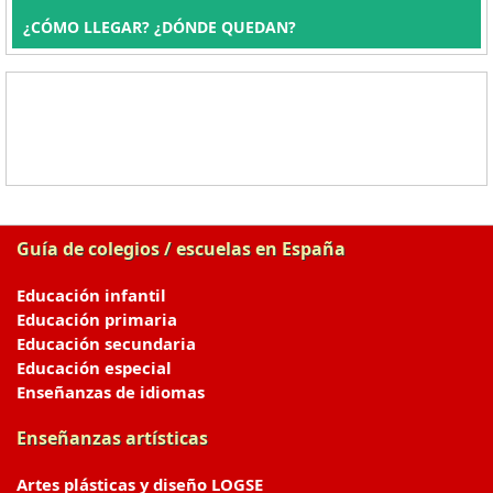
¿CÓMO LLEGAR? ¿DÓNDE QUEDAN?
Guía de colegios / escuelas en España
Educación infantil
Educación primaria
Educación secundaria
Educación especial
Enseñanzas de idiomas
Enseñanzas artísticas
Artes plásticas y diseño LOGSE