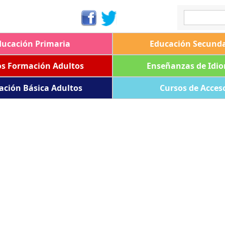
ducación Primaria
Educación Secunda
os Formación Adultos
Enseñanzas de Idi
ación Básica Adultos
Cursos de Acces