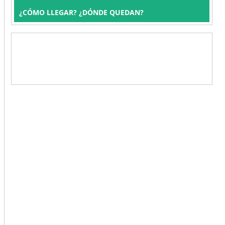
¿CÓMO LLEGAR? ¿DÓNDE QUEDAN?