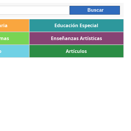
ria
Educación Especial
omas
Enseñanzas Artísticas
o
Artículos