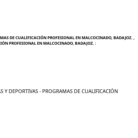
RAMAS DE CUALIFICACIÓN PROFESIONAL EN MALCOCINADO, BADAJOZ. ,
ACIÓN PROFESIONAL EN MALCOCINADO, BADAJOZ. :
ICAS Y DEPORTIVAS - PROGRAMAS DE CUALIFICACIÓN