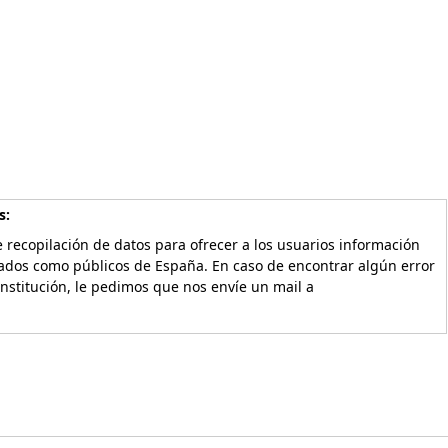
s:
 recopilación de datos para ofrecer a los usuarios información
vados como públicos de España. En caso de encontrar algún error
Institución, le pedimos que nos envíe un mail a