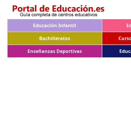
Educación Infantil
E
Bachilleratos
Curs
Enseñanzas Deportivas
Educ